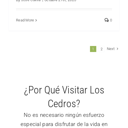
Read More
0
Next
1
2
¿Por Qué Visitar Los
Cedros?
No es necesario ningún esfuerzo
especial para disfrutar de la vida en