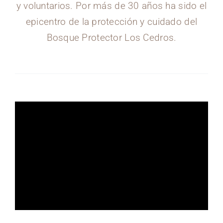
y voluntarios. Por más de 30 años ha sido el
epicentro de la protección y cuidado del
Bosque Protector Los Cedros.