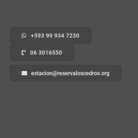
+593 99 934 7230
06 3016550
estacion@reservaloscedros.org
Inicio
Sobre la reserva
Ecoturismo