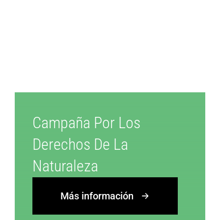
Campaña Por Los
Derechos De La
Naturaleza
Más información