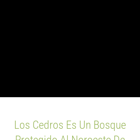
Blog
Lista de Espe
Los Cedros Es Un Bosque